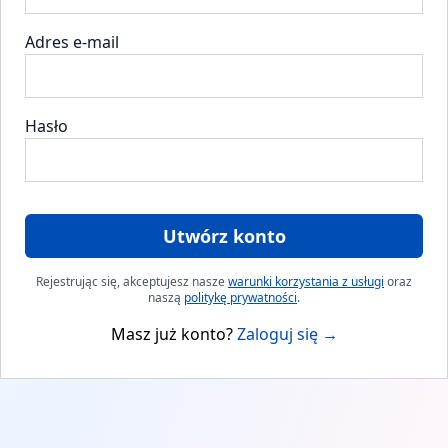
Adres e-mail
Hasło
Utwórz konto
Rejestrując się, akceptujesz nasze
warunki korzystania z usługi
oraz
naszą
politykę prywatności
.
Masz już konto?
Zaloguj się
→