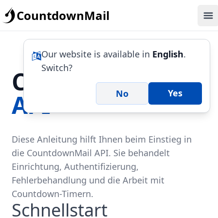
CountdownMail
Op
Our website is available in
English
.
Switch?
CountdownMail
Yes
No
API
Diese Anleitung hilft Ihnen beim Einstieg in
die CountdownMail API. Sie behandelt
Einrichtung, Authentifizierung,
Fehlerbehandlung und die Arbeit mit
Countdown-Timern.
Schnellstart