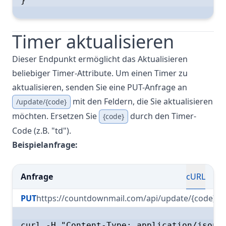
}

Timer aktualisieren
Dieser Endpunkt ermöglicht das Aktualisieren
beliebiger Timer-Attribute. Um einen Timer zu
aktualisieren, senden Sie eine PUT-Anfrage an
mit den Feldern, die Sie aktualisieren
/update/{code}
möchten. Ersetzen Sie
durch den Timer-
{code}
Code (z.B. "td").
Beispielanfrage:
Anfrage
cURL
PUT
https://countdownmail.com/api/update/{code}
curl -H "Content-Type: application/json" 