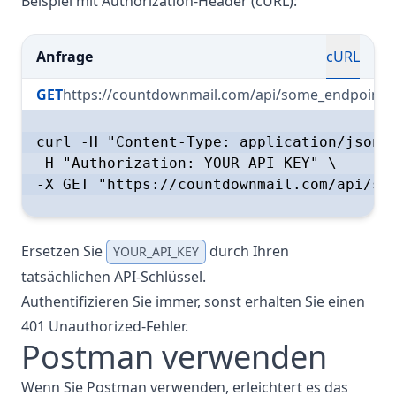
Beispiel mit Authorization-Header (cURL):
Anfrage
cURL
GET
https://countdownmail.com/api/some_endpoint
curl -H "Content-Type: application/json" 
-H "Authorization: YOUR_API_KEY" \

-X GET "https://countdownmail.com/api/som
Ersetzen Sie
durch Ihren
YOUR_API_KEY
tatsächlichen API-Schlüssel.
Authentifizieren Sie immer, sonst erhalten Sie einen
401 Unauthorized-Fehler.
Postman verwenden
Wenn Sie
Postman
verwenden, erleichtert es das