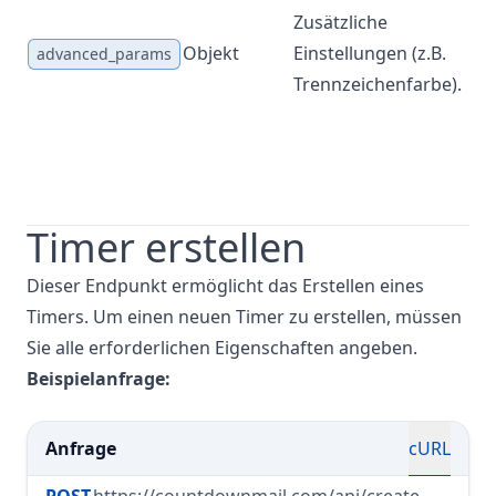
Zusätzliche
Objekt
Einstellungen (z.B.
Ne
advanced_params
Trennzeichenfarbe).
Timer erstellen
Dieser Endpunkt ermöglicht das Erstellen eines
Timers. Um einen neuen Timer zu erstellen, müssen
Sie alle erforderlichen Eigenschaften angeben.
Beispielanfrage:
Anfrage
cURL