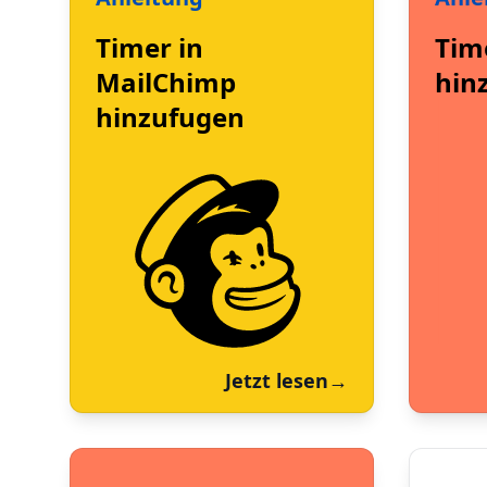
Timer in
Tim
MailChimp
hin
hinzufugen
Jetzt lesen
→