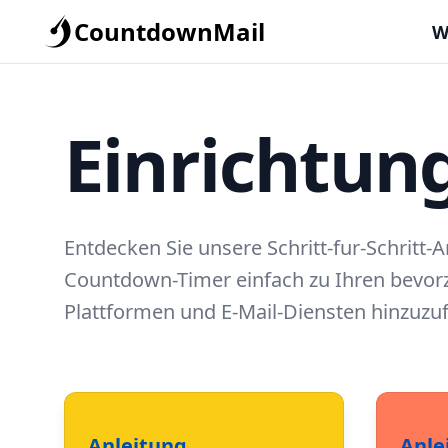
CountdownMail
W
Einrichtun
Entdecken Sie unsere Schritt-fur-Schritt-
Countdown-Timer einfach zu Ihren bevor
Plattformen und E-Mail-Diensten hinzuzu
Anleitung
Anle