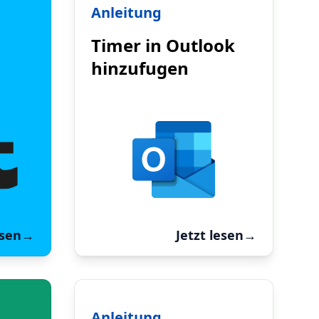
Anleitung
Timer in Outlook
hinzufugen
esen
→
Jetzt lesen
→
Anleitung