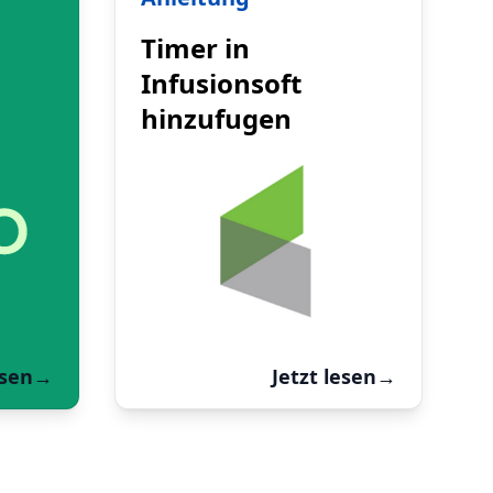
Timer in
Infusionsoft
hinzufugen
esen
→
Jetzt lesen
→