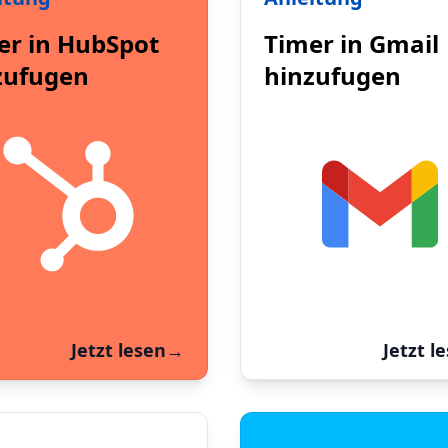
er in HubSpot
Timer in Gmail
zufugen
hinzufugen
Jetzt lesen
→
Jetzt l