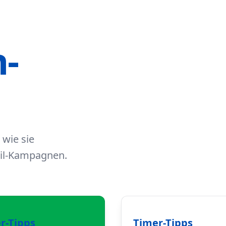
-
 wie sie
ail-Kampagnen.
r-Tipps
Timer-Tipps