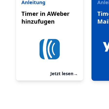
Anleitung
Anle
Timer in AWeber
Tim
hinzufugen
Mai
Jetzt lesen
→