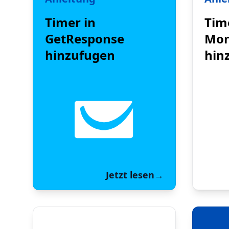
Timer in
Tim
GetResponse
Mon
hinzufugen
hin
Jetzt lesen
→