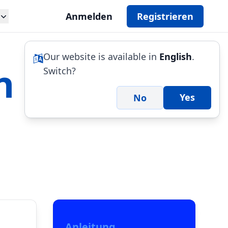
Anmelden
Registrieren
Our website is available in
English
.
n
Switch?
Yes
No
Anleitung