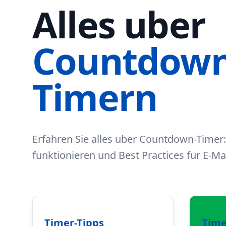
Alles uber
Countdown
Timern
Erfahren Sie alles uber Countdown-Timer:
funktionieren und Best Practices fur E-M
Timer-Tipps
Time