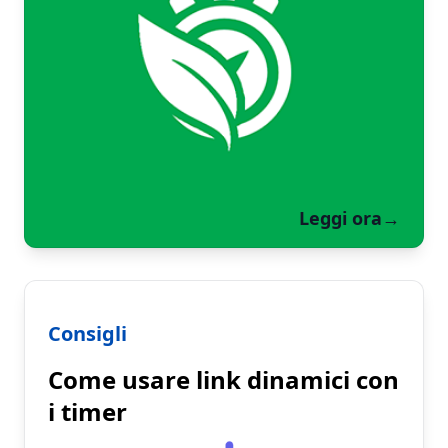
Leggi ora
→
Consigli
Come usare link dinamici con
i timer