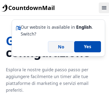
CountdownMail
Op
Our website is available in
English
.
Switch?
Guide
di
Yes
No
configurazione
Esplora le nostre guide passo passo per
aggiungere facilmente un timer alle tue
piattaforme di marketing e servizi email
preferiti.