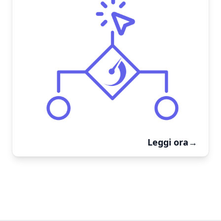
Leggi ora
→