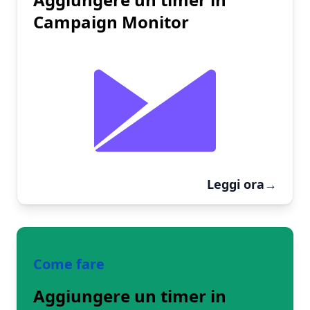
Campaign Monitor
Leggi ora
→
Come fare
Aggiungere un timer in