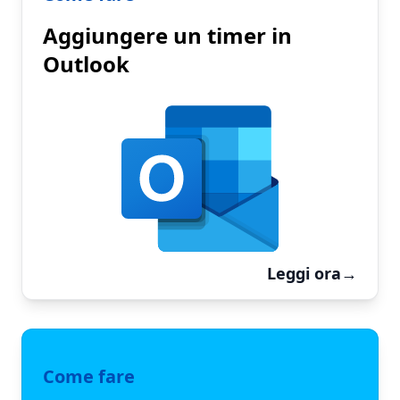
Aggiungere un timer in
Outlook
Leggi ora
→
Come fare