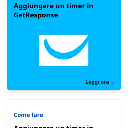
Aggiungere un timer in
GetResponse
Leggi ora
→
Come fare
Aggiungere un timer in