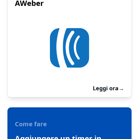
AWeber
Leggi ora
→
Come fare
Aggiungere un timer in