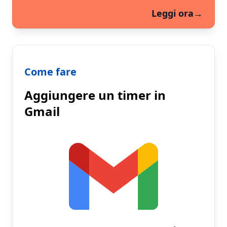
Leggi ora
→
Come fare
Aggiungere un timer in
Gmail