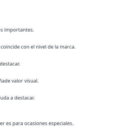
s importantes.
oincide con el nivel de la marca.
destacar.
ade valor visual.
yuda a destacar.
er es para ocasiones especiales.