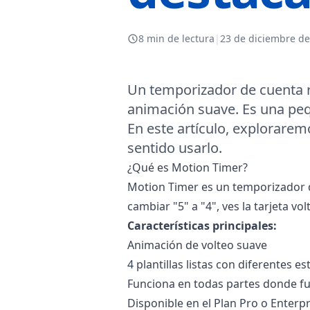
8 min de lectura
|
23 de diciembre de
Un temporizador de cuenta r
animación suave. Es una peq
En este artículo, explorare
sentido usarlo.
¿Qué es Motion Timer?
Motion Timer es un temporizador d
cambiar "5" a "4", ves la tarjeta vol
Características principales:
Animación de volteo suave
4 plantillas listas con diferentes est
Funciona en todas partes donde fu
Disponible en el Plan Pro o Enterpr