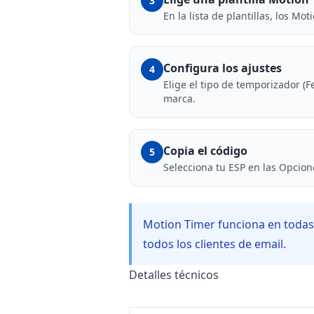
3
En la lista de plantillas, los M
Configura los ajustes
4
Elige el tipo de temporizador (F
marca.
Copia el código
5
Selecciona tu ESP en las Opcion
Motion Timer funciona en todas
todos los clientes de email.
Detalles técnicos