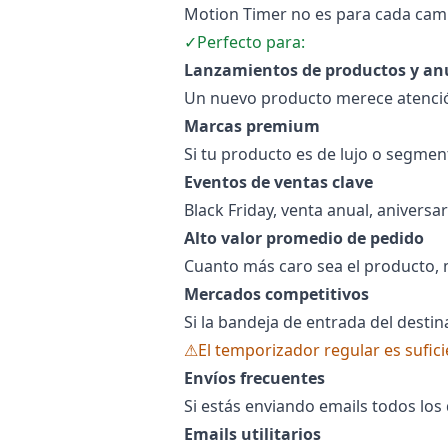
Motion Timer no es para cada cam
✓
Perfecto para:
Lanzamientos de productos y an
Un nuevo producto merece atenció
Marcas premium
Si tu producto es de lujo o segmen
Eventos de ventas clave
Black Friday, venta anual, anivers
Alto valor promedio de pedido
Cuanto más caro sea el producto, 
Mercados competitivos
Si la bandeja de entrada del destin
⚠
El temporizador regular es sufici
Envíos frecuentes
Si estás enviando emails todos los
Emails utilitarios