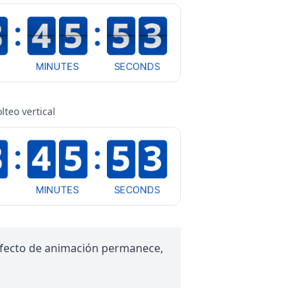
olteo vertical
 efecto de animación permanece,