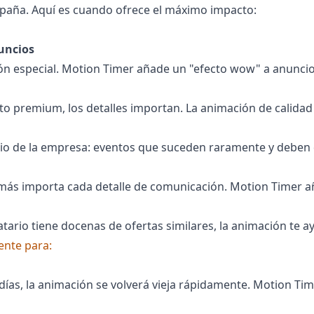
paña. Aquí es cuando ofrece el máximo impacto:
uncios
n especial. Motion Timer añade un "efecto wow" a anuncio
to premium, los detalles importan. La animación de calidad c
ario de la empresa: eventos que suceden raramente y deben 
más importa cada detalle de comunicación. Motion Timer añ
atario tiene docenas de ofertas similares, la animación te a
ente para:
 días, la animación se volverá vieja rápidamente. Motion Tim