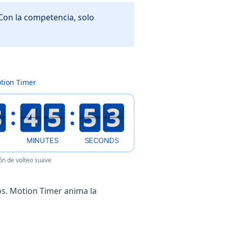
Con la competencia, solo
tion Timer
n de volteo suave
os. Motion Timer anima la