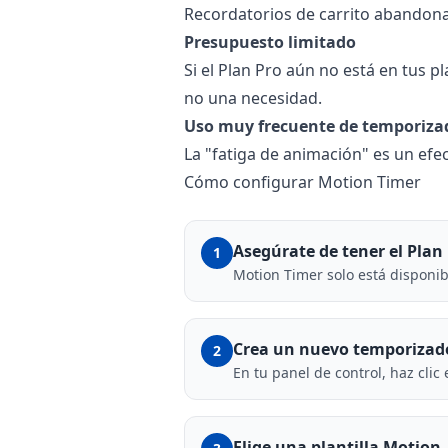
Recordatorios de carrito abandonad
Presupuesto limitado
Si el Plan Pro aún no está en tus p
no una necesidad.
Uso muy frecuente de temporiza
La "fatiga de animación" es un efec
Cómo configurar Motion Timer
Asegúrate de tener el Plan 
1
Motion Timer solo está disponibl
Crea un nuevo temporizad
2
En tu panel de control, haz clic
Elige una plantilla Motion