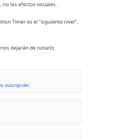
no los efectos visuales.
ion Timer es el "siguiente nivel",
rios dejarán de notarlo.
 tu suscripción
.