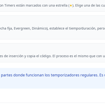
otion Timers están marcados con una estrella (
★
). Elige una de las 
echa fija, Evergreen, Dinámico), establece el tiempo/duración, per
es de inserción y copia el código. El proceso es el mismo que con 
 partes donde funcionan los temporizadores regulares. Es 