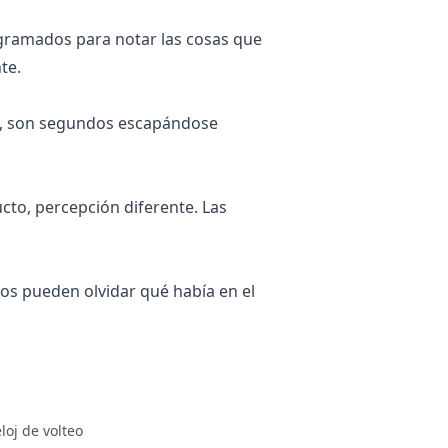
ogramados para notar las cosas que
te.
os, son segundos escapándose
to, percepción diferente. Las
os pueden olvidar qué había en el
eloj de volteo