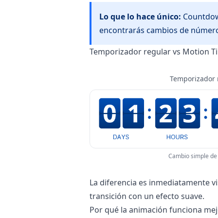
Lo que lo hace único:
Countdown
encontrarás cambios de números
Temporizador regular vs Motion T
Temporizador 
Cambio simple de
La diferencia es inmediatamente v
transición con un efecto suave.
Por qué la animación funciona mej