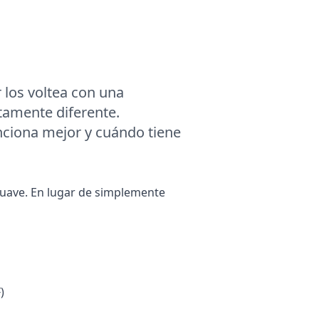
los voltea con una
tamente diferente.
nciona mejor y cuándo tiene
suave. En lugar de simplemente
)