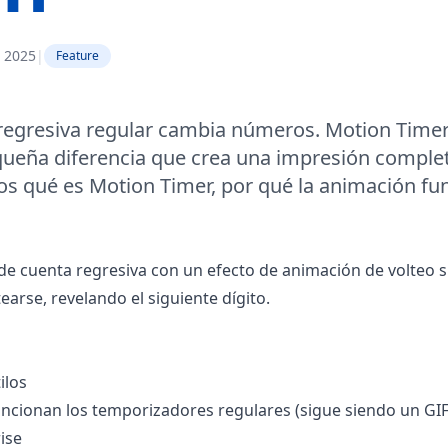
 2025
|
Feature
egresiva regular cambia números. Motion Timer 
ueña diferencia que crea una impresión comple
mos qué es Motion Timer, por qué la animación fu
e cuenta regresiva con un efecto de animación de volteo 
tearse, revelando el siguiente dígito.
ilos
ncionan los temporizadores regulares (sigue siendo un GIF
ise