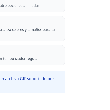
cuatro opciones animadas.
sonaliza colores y tamaños para tu
un temporizador regular.
un archivo GIF soportado por