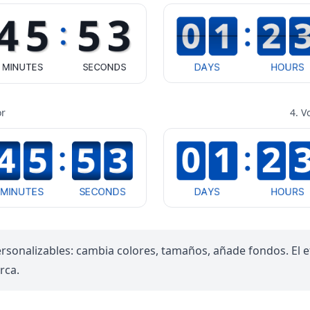
or
4. V
personalizables: cambia colores, tamaños, añade fondos. El
rca.