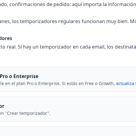
o, confirmaciones de pedido: aquí importa la información, 
lanes, los temporizadores regulares funcionan muy bien. Mot
dores
to real. Si hay un temporizador en cada email, los destinata
Pro o Enterprise
e en el plan Pro o Enterprise. Si estás en Free o Growth,
actualiza
or
 en "Crear temporizador".