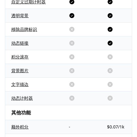
自定义过期计时器
透明背景
移除品牌标识
动态链接
积分滚存
背景图片
文字描边
动态计时器
其他功能
额外积分
-
$0.07/1k