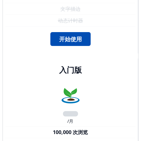
文字描边
动态计时器
开始使用
入门版
/月
100,000 次浏览