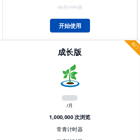
动态计时器
开始使用
热门
成长版
/月
1,000,000 次浏览
常青计时器