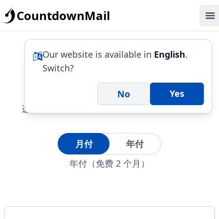
CountdownMail
Op
Our website is available in
English
.
套餐与定价
Switch?
Yes
No
选择适合您的套餐。需要定制套餐？
联系我们
月付
年付
年付（免费 2 个月）