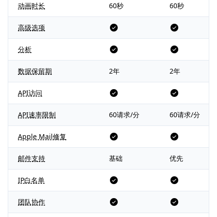
动画时长
60秒
60秒
高级选项
分析
数据保留期
2年
2年
API访问
API速率限制
60请求/分
60请求/分
Apple Mail修复
邮件支持
基础
优先
IP白名单
团队协作