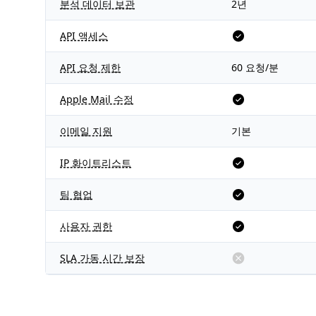
분석 데이터 보관
2년
API 액세스
API 요청 제한
60 요청/분
Apple Mail 수정
이메일 지원
기본
IP 화이트리스트
팀 협업
사용자 권한
SLA 가동 시간 보장