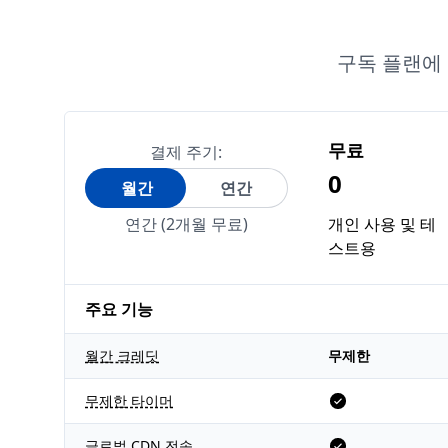
구독 플랜에
무료
결제 주기:
0
월간
연간
연간 (2개월 무료)
개인 사용 및 테
스트용
주요 기능
월간 크레딧
무제한
무제한 타이머
글로벌 CDN 전송