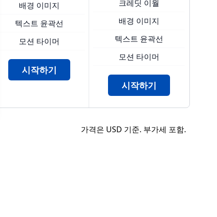
크레딧 이월
배경 이미지
배경 이미지
텍스트 윤곽선
텍스트 윤곽선
모션 타이머
모션 타이머
시작하기
시작하기
가격은
USD
기준. 부가세 포함.