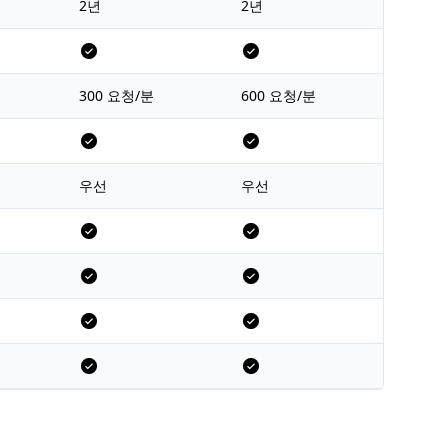
2년
2년
300 요청/분
600 요청/분
우선
우선