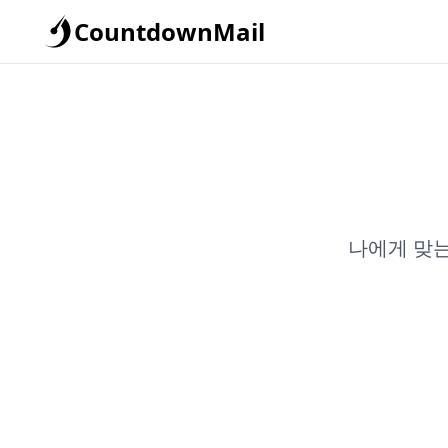
CountdownMail
나에게 맞는