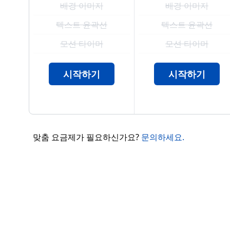
배경 이미지
배경 이미지
텍스트 윤곽선
텍스트 윤곽선
모션 타이머
모션 타이머
시작하기
시작하기
맞춤 요금제가 필요하신가요?
문의하세요.