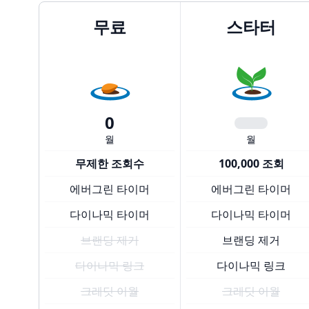
무료
스타터
0
월
월
무제한 조회수
100,000 조회
에버그린 타이머
에버그린 타이머
다이나믹 타이머
다이나믹 타이머
브랜딩 제거
브랜딩 제거
다이나믹 링크
다이나믹 링크
크레딧 이월
크레딧 이월