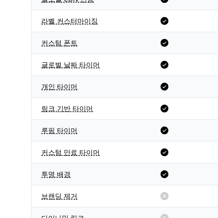
라벨 커스터마이징
커스텀 폰트
글로벌 날짜 타이머
개인 타이머
링크 기반 타이머
루핑 타이머
커스텀 만료 타이머
투명 배경
브랜딩 제거
다이나믹 링크