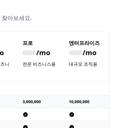
 찾아보세요.
프로
엔터프라이즈
o
/mo
/mo
비즈니
전문 비즈니스용
대규모 조직용
3,000,000
10,000,000