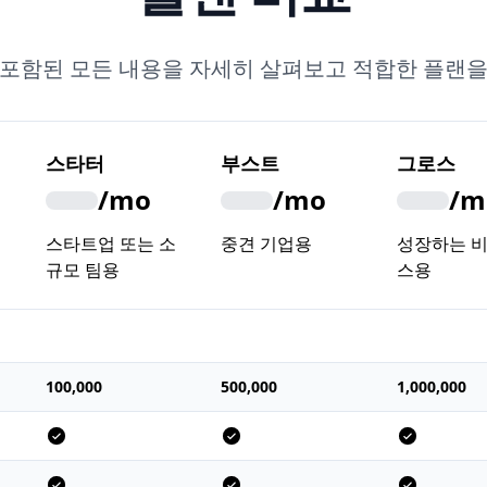
 포함된 모든 내용을 자세히 살펴보고 적합한 플랜을
스타터
부스트
그로스
/mo
/mo
/m
스타트업 또는 소
중견 기업용
성장하는 
규모 팀용
스용
100,000
500,000
1,000,000