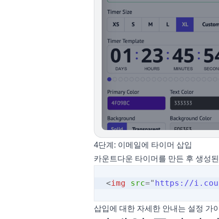
4단계: 이메일에 타이머 삽입
카운트다운 타이머를 만든 후 생성된
<
img
src
=
"
https://i.cou
삽입에 대한 자세한 안내는
설정 가