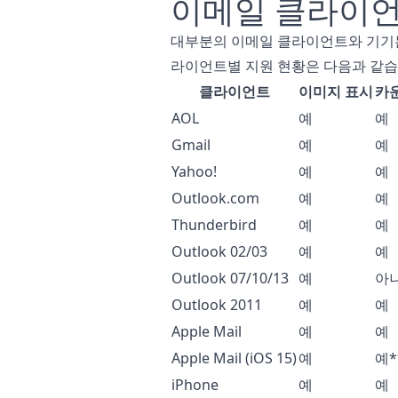
이메일 클라이언
대부분의 이메일 클라이언트와 기기는
라이언트별 지원 현황은 다음과 같습
클라이언트
이미지 표시
카
AOL
예
예
Gmail
예
예
Yahoo!
예
예
Outlook.com
예
예
Thunderbird
예
예
Outlook 02/03
예
예
Outlook 07/10/13
예
아
Outlook 2011
예
예
Apple Mail
예
예
Apple Mail (iOS 15)
예
예*
iPhone
예
예