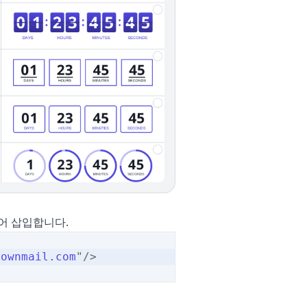
어 삽입합니다.
downmail.com
"
/>