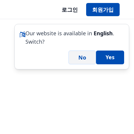
로그인
회원가입
Our website is available in
English
.
Switch?
Yes
No