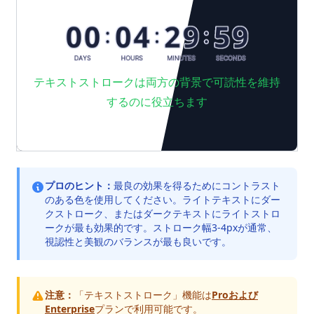
テキストストロークは両方の背景で可読性を維持
するのに役立ちます
プロのヒント：
最良の効果を得るためにコントラスト
のある色を使用してください。ライトテキストにダー
クストローク、またはダークテキストにライトストロ
ークが最も効果的です。ストローク幅3-4pxが通常、
視認性と美観のバランスが最も良いです。
注意：
「テキストストローク」機能は
Proおよび
Enterprise
プランで利用可能です。