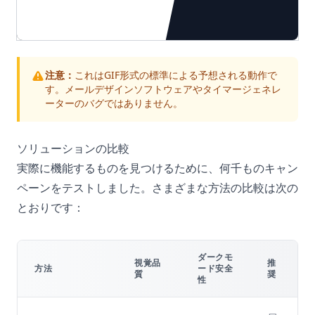
注意：
これはGIF形式の標準による予想される動作で
す。メールデザインソフトウェアやタイマージェネレ
ーターのバグではありません。
ソリューションの比較
実際に機能するものを見つけるために、何千ものキャン
ペーンをテストしました。さまざまな方法の比較は次の
とおりです：
ダークモ
視覚品
推
方法
ード安全
質
奨
性