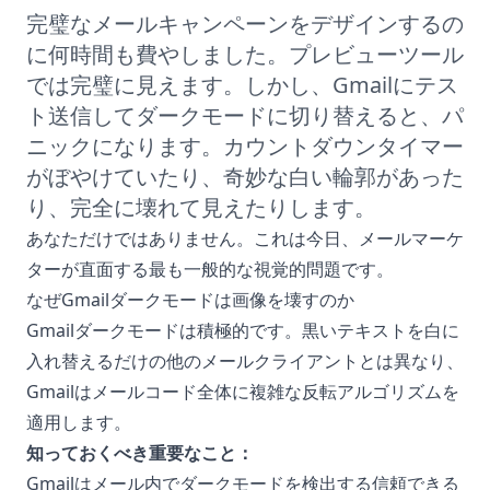
完璧なメールキャンペーンをデザインするの
に何時間も費やしました。プレビューツール
では完璧に見えます。しかし、Gmailにテス
ト送信してダークモードに切り替えると、パ
ニックになります。カウントダウンタイマー
がぼやけていたり、奇妙な白い輪郭があった
り、完全に壊れて見えたりします。
あなただけではありません。これは今日、メールマーケ
ターが直面する最も一般的な視覚的問題です。
なぜGmailダークモードは画像を壊すのか
Gmailダークモードは積極的です。黒いテキストを白に
入れ替えるだけの他のメールクライアントとは異なり、
Gmailはメールコード全体に複雑な反転アルゴリズムを
適用します。
知っておくべき重要なこと：
Gmailはメール内でダークモードを検出する信頼できる