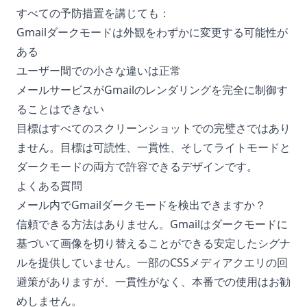
すべての予防措置を講じても：
Gmailダークモードは外観をわずかに変更する可能性が
ある
ユーザー間での小さな違いは正常
メールサービスがGmailのレンダリングを完全に制御す
ることはできない
目標はすべてのスクリーンショットでの完璧さではあり
ません。目標は可読性、一貫性、そしてライトモードと
ダークモードの両方で許容できるデザインです。
よくある質問
メール内でGmailダークモードを検出できますか？
信頼できる方法はありません。Gmailはダークモードに
基づいて画像を切り替えることができる安定したシグナ
ルを提供していません。一部のCSSメディアクエリの回
避策がありますが、一貫性がなく、本番での使用はお勧
めしません。