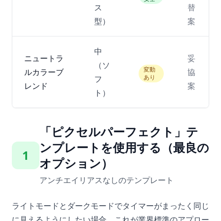
ス
替
型）
案
中
ニュートラ
妥
（ソ
変動
ルカラーブ
協
あり
フ
レンド
案
ト）
「ピクセルパーフェクト」テ
ンプレートを使用する（最良の
1
オプション）
アンチエイリアスなしのテンプレート
ライトモードとダークモードでタイマーがまったく同じ
に見えるようにしたい場合、これが業界標準のアプロー