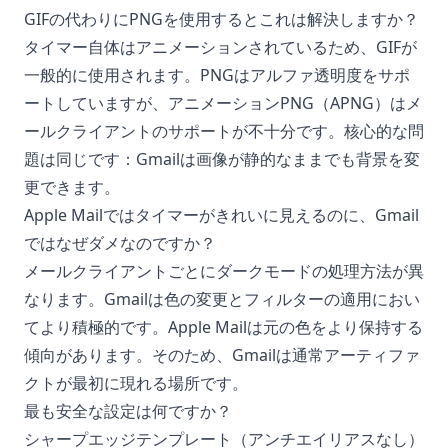
GIFの代わりにPNGを使用するとこれは解決しますか？
タイマー自体はアニメーションされているため、GIFが
一般的に使用されます。PNGはアルファ透明度をサポ
ートしていますが、アニメーションPNG（APNG）はメ
ールクライアントのサポートが不十分です。核心的な問
題は同じです：Gmailは画像が静的なままでも背景を変
更できます。
Apple Mailではタイマーがきれいに見えるのに、Gmail
ではなぜダメなのですか？
メールクライアントごとにダークモードの処理方法が異
なります。Gmailは色の変更とフィルターの適用におい
てより積極的です。Apple Mailは元の色をより保持する
傾向があります。そのため、Gmailは通常アーティファ
クトが最初に現れる場所です。
最も安全な設定は何ですか？
シャープエッジテンプレート（アンチエイリアスなし）