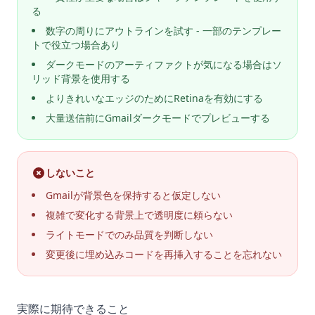
る
数字の周りにアウトラインを試す - 一部のテンプレー
トで役立つ場合あり
ダークモードのアーティファクトが気になる場合はソ
リッド背景を使用する
よりきれいなエッジのためにRetinaを有効にする
大量送信前にGmailダークモードでプレビューする
しないこと
Gmailが背景色を保持すると仮定しない
複雑で変化する背景上で透明度に頼らない
ライトモードでのみ品質を判断しない
変更後に埋め込みコードを再挿入することを忘れない
実際に期待できること