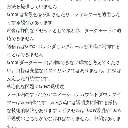
方法を提供していません
Gmailは背景色を反転させたり、フィルターを適用した
りする場合があります
画像は静的なアセットとして扱われ、ダークモードに適
応できません
送信者はGmailのレンダリングルールを正確に制御する
ことはできません
Gmailダークモードは制御できない環境と考えてくださ
い。目標は完璧なスタイリングではありません。目標は
安定した可読性です。
核心的な問題：GIFの透明度
メール内のすべてのアニメーションカウントダウンタイ
マーはGIF画像です。GIF形式には透明度に関する厳格
な技術的制限があります：ピクセルは100%透明か100%
不透明のどちらかでなければなりません。中間はありま
せん。