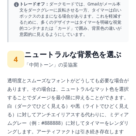
トレードオフ：
ダークモードでは、Gmailがメール本
文をダークグレーに反転させる一方、タイマーは白い
ボックスのままになる場合があります。これを軽減す
るために、多くのデザイナーはタイマーを明確な視覚
的コンテナまたは「カード」で囲み、背景色の違いが
意図的に見えるようにしています。
ニュートラルな背景色を選ぶ
4
「中間トーン」の妥協案
透明度とスムーズなフォントがどうしても必要な場合が
あります。その場合は、ニュートラルなマット色を選択
することでダメージを最小限に抑えることができます。
白（ダークでひどく見える）や黒（ライトでひどく見え
る）に対してアンチエイリアスする代わりに、ミディア
ムグレー（例：#888888）に対してタイマーをレンダリ
ングします。アーティファクトは引き続き存在します