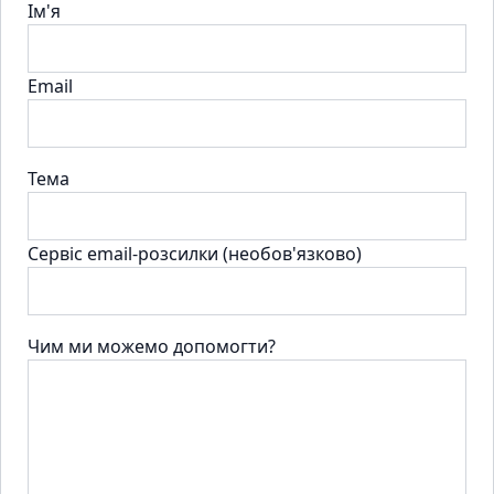
Ім'я
Email
Тема
Сервіс email-розсилки (необов'язково)
Чим ми можемо допомогти?