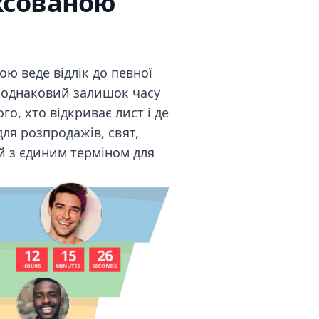
ксованою
ю веде відлік до певної
ує однаковий залишок часу
ого, хто відкриває лист і де
ля розпродажів, свят,
ій з єдиним терміном для