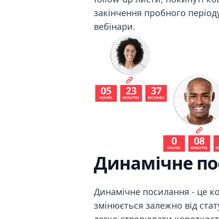
закінчення пробного період
вебінари.
Динамічне п
Динамічне посилання - це ко
змінюється залежно від стат