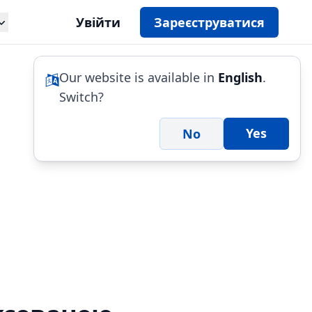
Увійти
Зареєструватися
Our website is available in
English
.
Switch?
Yes
No