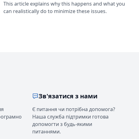
This article explains why this happens and what you
can realistically do to minimize these issues.
Зв'язатися з нами
ля
Є питання чи потрібна допомога?
програмно
Наша служба підтримки готова
допомогти з будь-якими
питаннями.