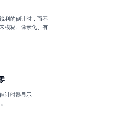
锐利的倒计时，而不
来模糊、像素化、有
零
但计时器显示
因。