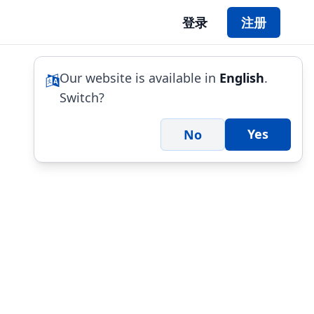
登录
注册
Our website is available in
English
.
Switch?
Yes
No