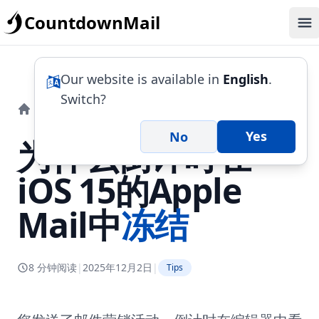
CountdownMail
Op
Our website is available in
English
.
Switch?
博客
为什么倒计时在iOS 15的Apple Mail中冻结
Yes
No
为什么倒计时在
iOS 15的Apple
Mail中
冻结
8 分钟阅读
|
2025年12月2日
|
Tips