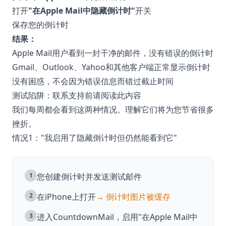
打开
"在Apple Mail中隐藏倒计时"
开关
保存您的倒计时
结果：
Apple Mail用户看到一封干净的邮件，没有错误的倒计时
Gmail、Outlook、Yahoo和其他客户端正常显示倒计时
没有困惑，不会因为错误信息而错过截止时间
测试陷阱：联系支持前请阅读此内容
我们每周都会看到这两种情况。理解它们将为您节省很多
挫折。
情况1："我启用了隐藏倒计时但仍然能看到它"
1
您创建倒计时并发送测试邮件
2
在iPhone上打开
→ 倒计时图片被缓存
3
进入CountdownMail，启用"在Apple Mail中