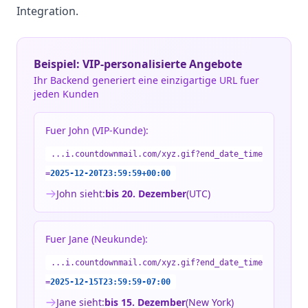
Integration.
Beispiel: VIP-personalisierte Angebote
Ihr Backend generiert eine einzigartige URL fuer
jeden Kunden
Fuer John (VIP-Kunde):
...i.countdownmail.com/xyz.gif?end_date_time
=
2025-12-20T23:59:59+00:00
John sieht:
bis 20. Dezember
(UTC)
Fuer Jane (Neukunde):
...i.countdownmail.com/xyz.gif?end_date_time
=
2025-12-15T23:59:59-07:00
Jane sieht:
bis 15. Dezember
(New York)