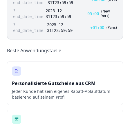
end_date_time=
31T23:59:59
?
2025-12-
(New
-05:00
York)
end_date_time=
31T23:59:59
?
2025-12-
(Paris)
+01:00
end_date_time=
31T23:59:59
Beste Anwendungsfaelle
Personalisierte Gutscheine aus CRM
Jeder Kunde hat sein eigenes Rabatt-Ablaufdatum
basierend auf seinem Profil