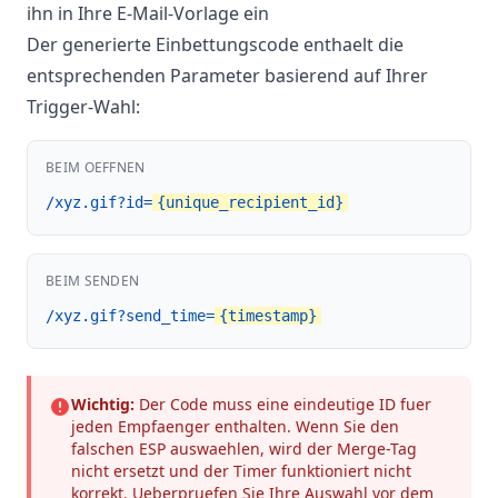
ihn in Ihre E-Mail-Vorlage ein
Der generierte Einbettungscode enthaelt die
entsprechenden Parameter basierend auf Ihrer
Trigger-Wahl:
BEIM OEFFNEN
/xyz.gif?id=
{unique_recipient_id}
BEIM SENDEN
/xyz.gif?send_time=
{timestamp}
Wichtig:
Der Code muss eine eindeutige ID fuer
jeden Empfaenger enthalten. Wenn Sie den
falschen ESP auswaehlen, wird der Merge-Tag
nicht ersetzt und der Timer funktioniert nicht
korrekt. Ueberpruefen Sie Ihre Auswahl vor dem