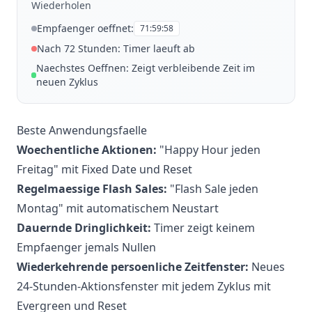
Wiederholen
Empfaenger oeffnet:
71:59:58
Nach 72 Stunden: Timer laeuft ab
Naechstes Oeffnen: Zeigt verbleibende Zeit im
neuen Zyklus
Beste Anwendungsfaelle
Woechentliche Aktionen:
"Happy Hour jeden
Freitag" mit Fixed Date und Reset
Regelmaessige Flash Sales:
"Flash Sale jeden
Montag" mit automatischem Neustart
Dauernde Dringlichkeit:
Timer zeigt keinem
Empfaenger jemals Nullen
Wiederkehrende persoenliche Zeitfenster:
Neues
24-Stunden-Aktionsfenster mit jedem Zyklus mit
Evergreen und Reset