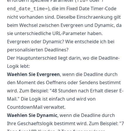
erfordern spezielle Parameter (
oder
?id=
?
), die im Fixed Date Timer-Code
end_date_time=
nicht vorhanden sind. Dieselbe Einschraenkung gilt
beim Wechsel zwischen Evergreen und Dynamic, da
sie unterschiedliche URL-Parameter haben.
Evergreen oder Dynamic? Wie entscheide ich bei
personalisierten Deadlines?
Der Hauptunterschied liegt darin, wo die Deadline-
Logik lebt:
Waehlen Sie Evergreen
, wenn die Deadline durch
den Moment des Oeffnens oder Sendens bestimmt
wird. Zum Beispiel: "48 Stunden nach Erhalt dieser E-
Mail." Die Logik ist einfach und wird von
CountdownMail verwaltet.
Waehlen Sie Dynamic
, wenn die Deadline durch
Ihre Geschaeftslogik bestimmt wird. Zum Beispiel: "7