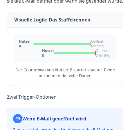
sie die E-Mail oeffnet oder wann sie gesendet wurde.
Visuelle Logik: Das Staffelrennen
Nutzer
Oeffnet
A
Montag
Nutzer
Oeffnet
B
Dienstag
Der Countdown von Nutzer B startet spaeter. Beide
bekommen die volle Dauer.
Zwei Trigger-Optionen
Wenn E-Mail geoeffnet wird
Timer startet, wenn der Empfaenger die E-Mail zum