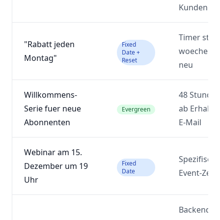
Kunden
Timer start
"Rabatt jeden
Fixed
woechentl
Date +
Montag"
Reset
neu
Willkommens-
48 Stunde
Serie fuer neue
ab Erhalt d
Evergreen
Abonnenten
E-Mail
Webinar am 15.
Spezifisch
Fixed
Dezember um 19
Date
Event-Zeit
Uhr
Backend