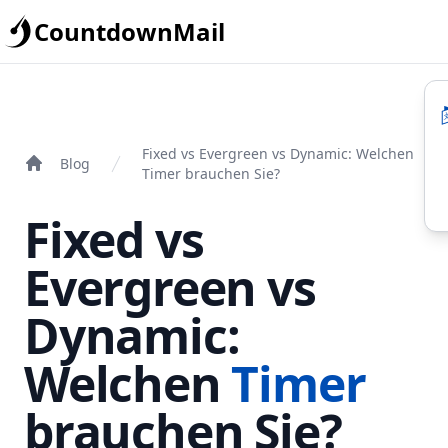
CountdownMail
Fixed vs Evergreen vs Dynamic: Welchen
Blog
Timer brauchen Sie?
Fixed vs
Evergreen vs
Dynamic:
Welchen
Timer
brauchen Sie?