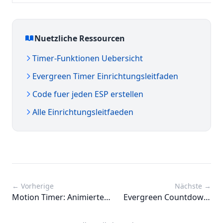
Nuetzliche Ressourcen
Timer-Funktionen Uebersicht
Evergreen Timer Einrichtungsleitfaden
Code fuer jeden ESP erstellen
Alle Einrichtungsleitfaeden
← Vorherige
Nächste →
Motion Timer: Animierte
Evergreen Countdown-
Countdown-Timer die
Timer: Wie sie
auffallen
funktionieren und warum